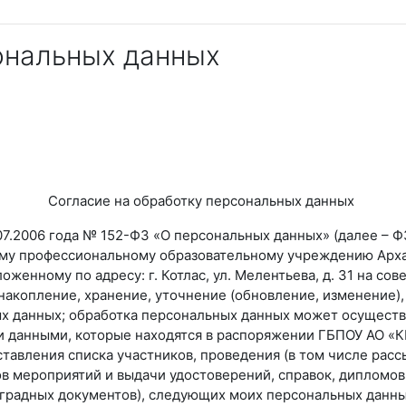
ональных данных
Согласие на обработку персональных данных
.2006 года № 152-ФЗ «О персональных данных» (далее – ФЗ
му профессиональному образовательному учреждению Арха
женному по адресу: г. Котлас, ул. Мелентьева, д. 31 на со
накопление, хранение, уточнение (обновление, изменение),
 данных; обработка персональных данных может осуществля
еми данными, которые находятся в распоряжении ГБПОУ АО «
ставления списка участников, проведения (в том числе рас
в мероприятий и выдачи удостоверений, справок, дипломо
аградных документов), следующих моих персональных данных