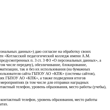
ональных данных») даю согласие на обработку своих
ти «Котласский педагогический колледж имени А.М.
предусмотренных п. 3 ст. 3 ФЗ «О персональных данных», а
том числе передачу), обезличивание, блокирование,
атизации, так и без их использования (на бумажных
пользователя сайта ГБПОУ АО «КПК» (системы сайтов),
тиях ГБПОУ АО «КПК», а также подведения итогов
мероприятиях (в том числе для отправки наградных
тактный телефон, уровень образования, место работы (учебы),
контактный телефон, уровень образования, место работы
атах.