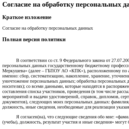
Согласие на обработку персональных 
Краткое изложение
Согласие на обработку персональных данных
Полная версия политики
В соответствии со ст. 9 Федерального закона от 27.07.2006
персональных данных государственному бюджетному професси
Меркушева» (далее – ГБПОУ АО «КПК»), расположенному по адре
именно: сбор, систематизацию, накопление, хранение, уточнени
уничтожение персональных данных; обработка персональных да
носителях); со всеми данными, которые находятся в распоря
составления списка участников, проведения (в том числе ра
мероприятий и выдачи удостоверений, справок, дипломов, сер
документов), следующих моих персональных данных: фамилия, и
должность, иные сведения, необходимые для реализации указа
Я согласен(на), что следующие сведения обо мне: «фамилия, 
(учебы), должность, результат участия и иные сведения» могут