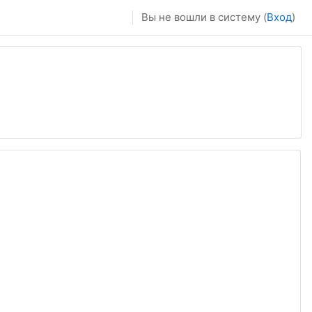
Вы не вошли в систему (
Вход
)